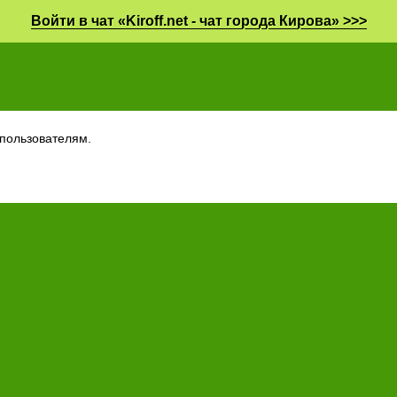
Войти в чат «Kiroff.net - чат города Кирова» >>>
пользователям.