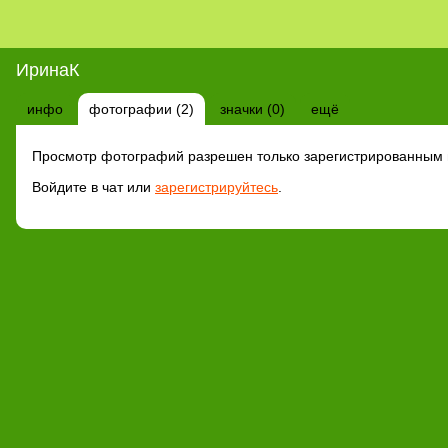
ИринаК
инфо
фотографии (2)
значки (0)
ещё
Просмотр фотографий разрешен только зарегистрированным 
Войдите в чат или
зарегистрируйтесь
.