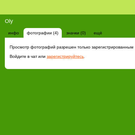
Oly
инфо
фотографии (4)
значки (0)
ещё
Просмотр фотографий разрешен только зарегистрированным 
Войдите в чат или
зарегистрируйтесь
.