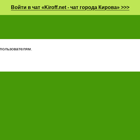
Войти в чат «Kiroff.net - чат города Кирова» >>>
пользователям.