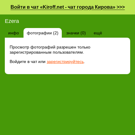
Войти в чат «Kiroff.net - чат города Кирова» >>>
Ezera
инфо
фотографии (2)
значки (0)
ещё
Просмотр фотографий разрешен только
зарегистрированным пользователям.
Войдите в чат или
зарегистрируйтесь
.