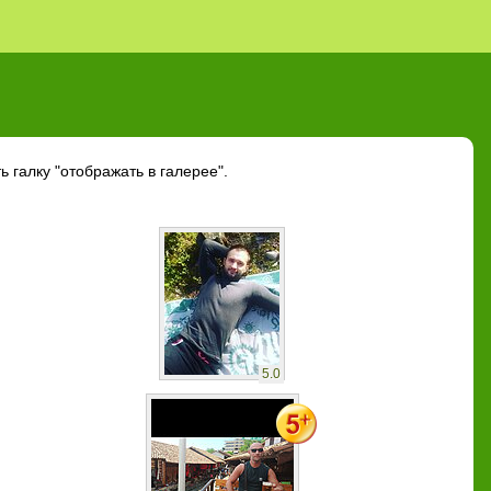
 галку "отображать в галерее".
5.0