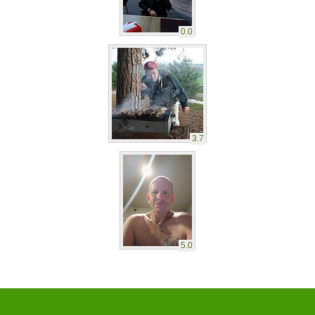
0.0
3.7
5.0