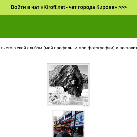
Войти в чат «Kiroff.net - чат города Кирова» >>>
ть его в свой альбом (мой профиль -> мои фотографии) и поставить
5.0